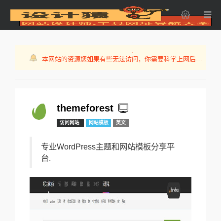
本网站的资源您如果有些无法访问，你需要科学上网后才
可以浏览！
本网站新域名www.3w5.com.cn欢迎访问
免费SSL证书申请，特别推荐TopSSL.cn
本网站的资源您如果有些无法访问，你需要科学上网后才
可以浏览！
本网站新域名www.3w5.com.cn欢迎访问
themeforest
访问网站
网站模板
英文
专业WordPress主题和网站模板分享平
台.