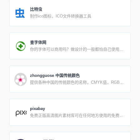
比特虫
制作ico图标，ICO文件转换器工具
查字体网
你的字体可以商用吗？做设计的一般都怕自己使用的
字体是有版权的，因为一旦追究起来肯定会让你倾家
荡产，所以我们很有必要了解下自己电脑安装的字体
哪些是免费可商用的。进入这个网站，它会自动检测
你电脑安装的字体版权信息，并标注在后面，免费可
zhongguose 中国传统颜色
商用的字体一目了了然，再也不怕字体侵权了！360
提供各种中国的传统颜色的名称，CMYK值，RGB
的反应真快，就在这两天疯传网络的“微软雅黑字体商
值，16进制表示 中科院科技情报编委会名词室.科学
用侵权，公司被索赔千万”的消息，舆论话题爆发热议
出版社提供 中式设计好工具！ 超美的中国风配色，
不久，360即刻推出了360查字体的工具功能，可以一
网站号称收集了全的中国色，还有中英文互译，非常
键检测电脑安装字体是否免费或是“商用需授权”的，
贴心，五星好评。 页面简洁清爽，但实现技术比较复
给字体版权出一条判别路径，好事。
pixabay
杂，具有一定难度。
免费正版高清图片素材库可在任何地方使用的免费图
片和视频 如此充满活力的创意社区，分享版权免费图
片和视频。 所有内容均根据如下许可证发布，这使得
它们可以安全使用而无需征得许可或给予艺术家信用
即使是出于商业目的。