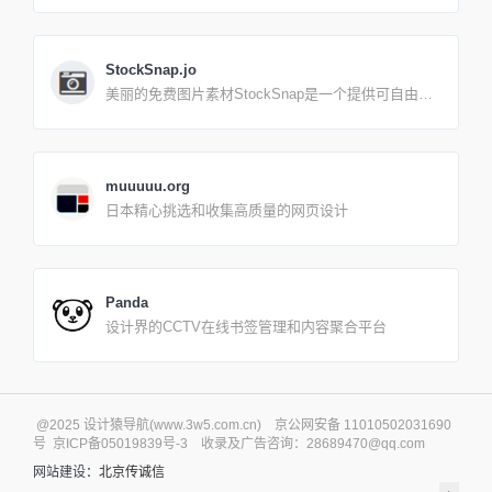
StockSnap.jo
美丽的免费图片素材StockSnap是一个提供可自由下
载使用的高清晰摄影图片素材库，网站由多位摄影师
组成，提供丰富的免费照片，随意使用无需授权。
muuuuu.org
日本精心挑选和收集高质量的网页设计
Panda
设计界的CCTV在线书签管理和内容聚合平台
@2025 设计猿导航(www.3w5.com.cn) 京公网安备 11010502031690
号 京ICP备05019839号-3 收录及广告咨询：28689470@qq.com
网站建设
：北京传诚信