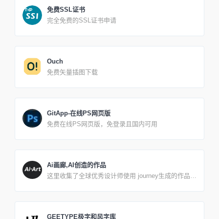
免费SSL证书
完全免费的SSL证书申请
Ouch
免费矢量插图下载
GitApp-在线PS网页版
免费在线PS网页版，免登录且国内可用
Ai画廊,AI创造的作品
这里收集了全球优秀设计师使用 journey生成的作品，
一起看看他们用的“咒语”吧。 Ai Art是一个全球优秀
journey Ai作品、提示词集网站，收集了全球优秀设计
师使用journey Ai工具生成的作品和AI作品使用的关键
词、提示词，站内收集的AI绘画作品非常丰富，各种
GEETYPE极字和风字库